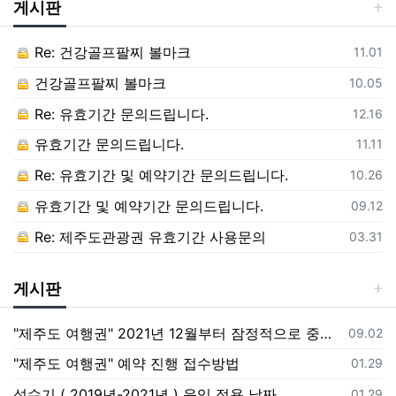
게시판
Re: 건강골프팔찌 볼마크
등록일
11.01
건강골프팔찌 볼마크
등록일
10.05
Re: 유효기간 문의드립니다.
등록일
12.16
유효기간 문의드립니다.
등록일
11.11
Re: 유효기간 및 예약기간 문의드립니다.
등록일
10.26
유효기간 및 예약기간 문의드립니다.
등록일
09.12
Re: 제주도관광권 유효기간 사용문의
등록일
03.31
게시판
"제주도 여행권" 2021년 12월부터 잠정적으로 중단합니다.
등록일
09.02
"제주도 여행권​" 예약 진행 접수방법​
등록일
01.29
성수기 ( 2019년-2021년 ) 운임 적용 날짜
등록일
01.29