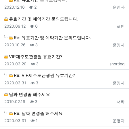
등록일
조회
등록자
2020.12.16
2
운영자
유효기간 및 예약기간 문의드립니다.
등록일
조회
등록자
2020.09.12
6
로빈
Re: 유효기간 및 예약기간 문의드립니다.
등록일
조회
등록자
2020.10.26
3
운영자
VIP제주도관광권 유효기간?
등록일
조회
등록자
2020.03.20
3
shortleg
Re: VIP제주도관광권 유효기간?
등록일
조회
등록자
2020.03.31
3
운영자
날짜 변경좀 해주세요
등록일
조회
등록자
2019.02.19
3
서라
Re: 날짜 변경좀 해주세요
등록일
조회
등록자
2020.03.31
1
운영자