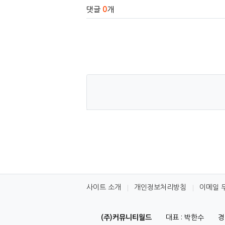
댓글
0
개
사이트 소개
개인정보처리방침
이메일 
(주)커뮤니티월드
대표 : 박한수
경