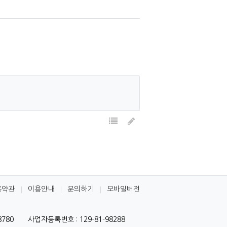
목록
글쓰기
용약관
이용안내
문의하기
모바일버전
8780
사업자등록번호 : 129-81-98288