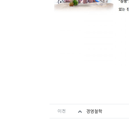
관련자료
이전
경영철학