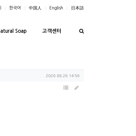
기
한국어
中国人
English
日本語
검색
Natural Soap
고객센터
작성일
2020.08.26 14:50
목록
글쓰기