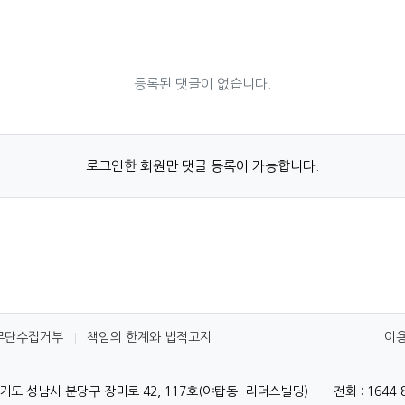
등록된 댓글이 없습니다.
로그인한 회원만 댓글 등록이 가능합니다.
무단수집거부
책임의 한계와 법적고지
이
기도 성남시 분당구 장미로 42, 117호(야탑동. 리더스빌딩)
전화 : 1644-