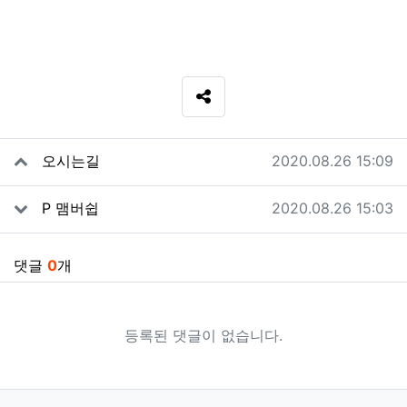
SNS 공유
관련자료
작성일
오시는길
2020.08.26 15:09
작성일
P 맴버쉽
2020.08.26 15:03
댓글
0
개
등록된 댓글이 없습니다.