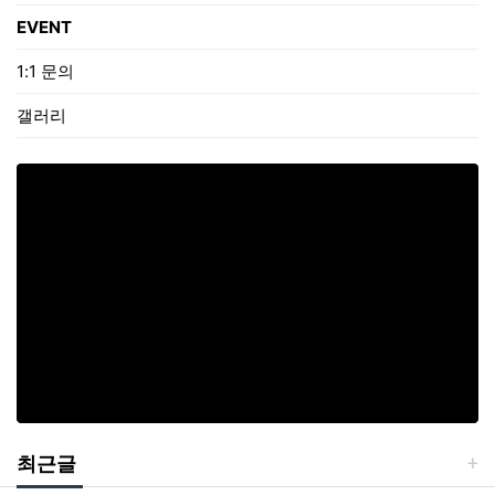
EVENT
1:1 문의
갤러리
최근글