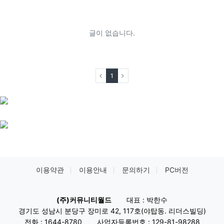
글이 없습니다.
(current)
1
이용약관
이용안내
문의하기
PC버전
(주)커뮤니티월드
대표 : 박한수
경기도 성남시 분당구 장미로 42, 117호(야탑동. 리더스빌딩)
전화 : 1644-8780
사업자등록번호 : 129-81-98288