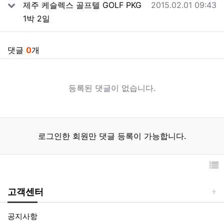
작성일
제주 케슬렉스 골프텔 GOLF PKG
2015.02.01 09:43
1박 2일
댓글
0
개
등록된 댓글이 없습니다.
로그인한 회원만 댓글 등록이 가능합니다.
고객센터
공지사항