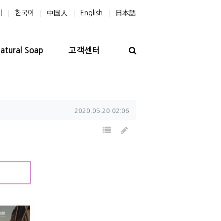
기
한국어
中国人
English
日本語
검색
Natural Soap
고객센터
작성일
2020.05.20 02:06
목록
글쓰기