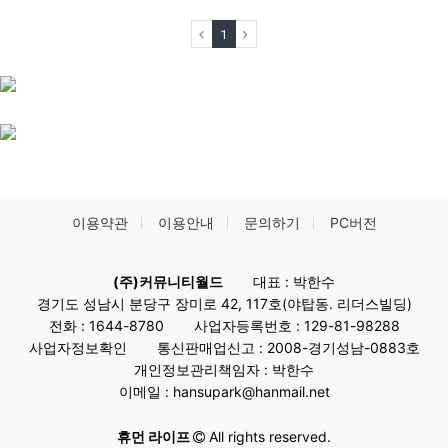
(current)
1
이용약관
이용안내
문의하기
PC버전
(주)커뮤니티월드
대표 : 박한수
경기도 성남시 분당구 장미로 42, 117호(야탑동. 리더스빌딩)
전화 : 1644-8780
사업자등록번호 : 129-81-98288
사업자정보확인
통신판매업신고 : 2008-경기성남-0883호
개인정보관리책임자 : 박한수
이메일 : hansupark@hanmail.net
휴먼 라이프
All rights reserved.